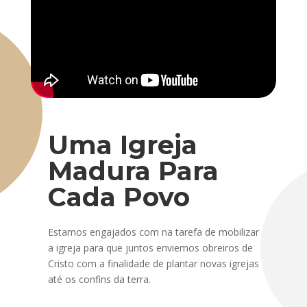
Uma Igreja
Madura Para
Cada Povo
Estamos engajados com na tarefa de mobilizar
a igreja para que juntos enviemos obreiros de
Cristo com a finalidade de plantar novas igrejas
até os confins da terra.