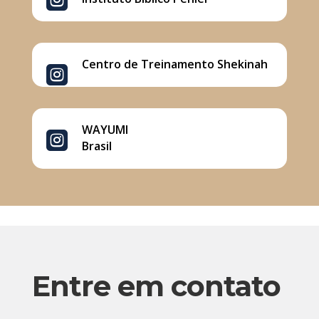
Centro de Treinamento Shekinah

WAYUMI

Brasil
Entre em contato