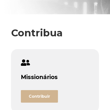
Contribua

Missionários
Contribuir