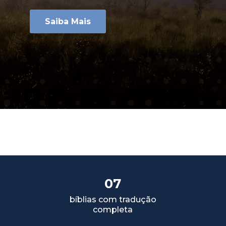
Saiba Mais
07
bíblias com tradução
completa