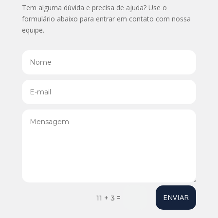
Tem alguma dúvida e precisa de ajuda? Use o
formulário abaixo para entrar em contato com nossa
equipe.
ENVIAR
=
11 + 3
Your content goes here. Edit or remove this text inline