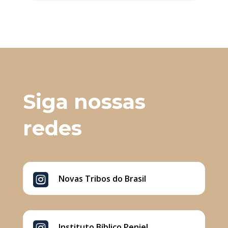
« Entradas Antigas
Próximas Entradas »
Siga nossas
redes

Novas Tribos do Brasil

Instituto Bíblico Peniel