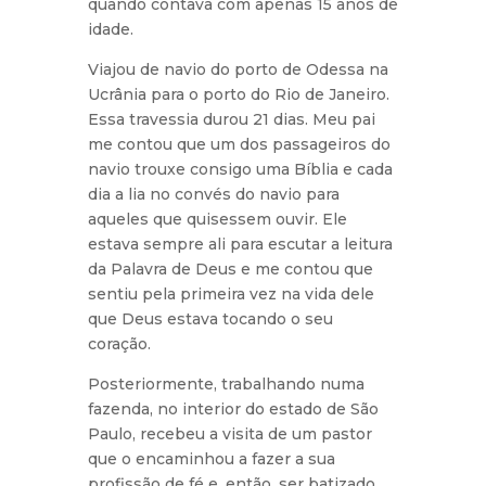
quando contava com apenas 15 anos de
idade.
Viajou de navio do porto de Odessa na
Ucrânia para o porto do Rio de Janeiro.
Essa travessia durou 21 dias. Meu pai
me contou que um dos passageiros do
navio trouxe consigo uma Bíblia e cada
dia a lia no convés do navio para
aqueles que quisessem ouvir. Ele
estava sempre ali para escutar a leitura
da Palavra de Deus e me contou que
sentiu pela primeira vez na vida dele
que Deus estava tocando o seu
coração.
Posteriormente, trabalhando numa
fazenda, no interior do estado de São
Paulo, recebeu a visita de um pastor
que o encaminhou a fazer a sua
profissão de fé e, então, ser batizado.