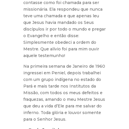
contasse como foi chamada para ser
missionária. Ela respondeu que nunca
teve uma chamada e que apenas leu
que Jesus havia mandado os Seus
discípulos ir por todo o mundo e pregar
o Evangelho e então disse:
Simplesmente obedeci a ordem do
Mestre. Que alívio foi para mim ouvir
aquele testemunho!
Na primeira semana de Janeiro de 1960
ingressei em Peniel, depois trabalhei
com um grupo indígena no estado do
Pará e mais tarde nos Institutos da
Missão, com todos os meus defeitos e
fraquezas, amando o meu Mestre Jesus
que deu a vida d’Ele para me salvar do
inferno. Toda glória e louvor somente
para o Senhor Jesus.