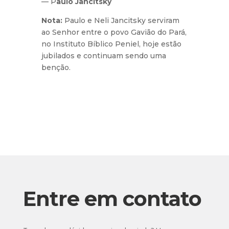
— P
aulo Jancitsky
Nota:
Paulo e Neli Jancitsky serviram
ao Senhor entre o povo Gavião do Pará,
no Instituto Bíblico Peniel, hoje estão
jubilados e continuam sendo uma
benção.
Entre em contato