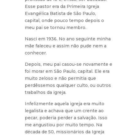
Esse pastor era da Primeira Igreja
Evangélica Batista de São Paulo,
capital, onde pouco tempo depois o
meu pai se tornou membro.
Nasci em 1936. No ano seguinte minha
mãe faleceu e assim não pude nem a
conhecer.
Depois, meu pai casou-se novamente e
foi morar em São Paulo, capital. Ele era
muito zeloso e não permitia que
perdêssemos qualquer culto, ou outros
trabalhos da igreja.
Infelizmente aquela igreja era muito
legalista e achava que um crente ao
pecar, poderia perder a salvação. Isso
me angustiou por muito tempo. Na
década de 50, missionários da Igreja