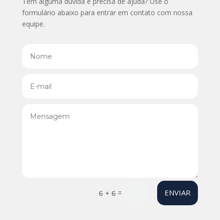
Tem alguma dúvida e precisa de ajuda? Use o
formulário abaixo para entrar em contato com nossa
equipe.
ENVIAR
=
6 + 6
Your content goes here. Edit or remove this text inline