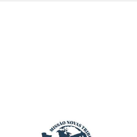
every aspect of this content in the module Design
settings and even apply custom CSS to this text in the
module Advanced settings.