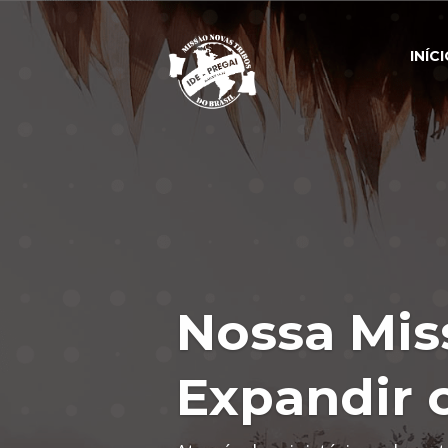
INÍC
Nossa Mis
Expandir 